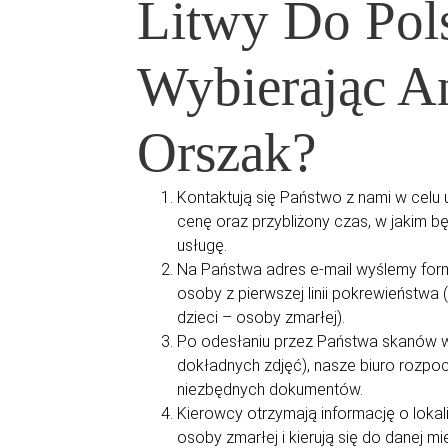
Litwy Do Pol
Wybierając An
Orszak?
Kontaktują się Państwo z nami w celu 
cenę oraz przybliżony czas, w jakim b
usługę.
Na Państwa adres e-mail wyślemy form
osoby z pierwszej linii pokrewieństwa
dzieci – osoby zmarłej).
Po odesłaniu przez Państwa skanów w
dokładnych zdjęć), nasze biuro rozpo
niezbędnych dokumentów.
Kierowcy otrzymają informację o lokaliz
osoby zmarłej i kierują się do danej m