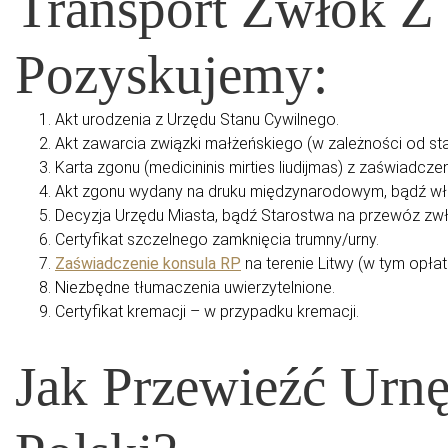
Transport Zwłok Z
Pozyskujemy:
Akt urodzenia z Urzędu Stanu Cywilnego.
Akt zawarcia związki małżeńskiego (w zależności od st
Karta zgonu (medicininis mirties liudijmas) z zaświadc
Akt zgonu wydany na druku międzynarodowym, bądź wła
Decyzja Urzędu Miasta, bądź Starostwa na przewóz zwł
Certyfikat szczelnego zamknięcia trumny/urny.
Zaświadczenie konsula RP
na terenie Litwy (w tym opłat
Niezbędne tłumaczenia uwierzytelnione.
Certyfikat kremacji – w przypadku kremacji.
Jak Przewieźć Urn