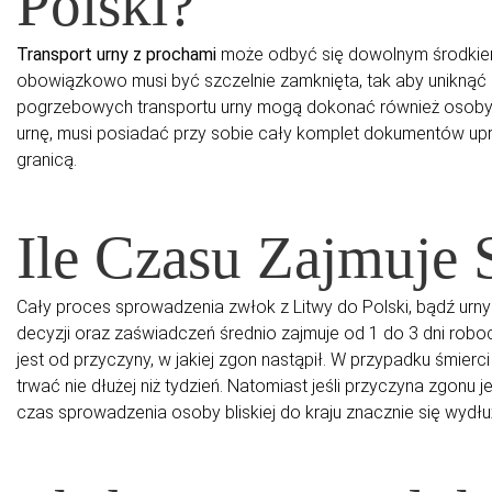
Polski?
Transport urny z prochami
może odbyć się dowolnym środkiem
obowiązkowo musi być szczelnie zamknięta, tak aby uniknąć
pogrzebowych transportu urny mogą dokonać również osoby 
urnę, musi posiadać przy sobie cały komplet dokumentów upr
granicą.
Ile Czasu Zajmuje
Cały proces sprowadzenia zwłok z Litwy do Polski, bądź urn
decyzji oraz zaświadczeń średnio zajmuje od 1 do 3 dni robo
jest od przyczyny, w jakiej zgon nastąpił. W przypadku śmierc
trwać nie dłużej niż tydzień. Natomiast jeśli przyczyna zgonu
czas sprowadzenia osoby bliskiej do kraju znacznie się wydł