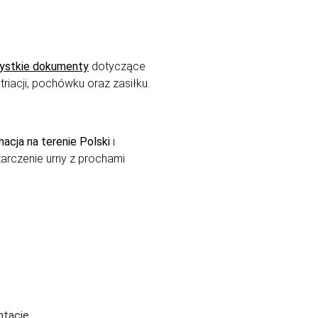
ystkie dokumenty
dotyczące
triacji, pochówku oraz zasiłku.
acja na terenie Polski
i
arczenie urny z prochami
tację.