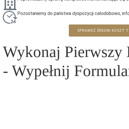
Pozostaniemy do państwa dyspozycji całodobowo, infor
SPRAWDŹ ŚREDNI KOSZT T
Wykonaj Pierwszy
- Wypełnij Formula