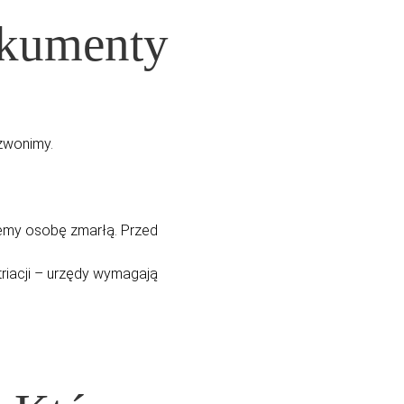
okumenty
wonimy.
iemy osobę zmarłą. Przed
riacji – urzędy wymagają