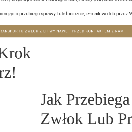
mując o przebiegu sprawy telefonicznie, e-mailowo lub przez 
RANSPORTU ZWŁOK Z LITWY NAWET PRZED KONTAKTEM Z NAMI
 Krok
rz!
Jak Przebiega
Zwłok Lub P