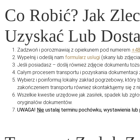
Co Robić? Jak Zle
Uzyskać Lub Dosta
Zadzwoń i porozmawiaj z opiekunem pod numerem
+48
Wypełnij i odeślij nam
formularz usługi
(skany lub zdjęcia
Jeśli posiadasz – doślij również zdjęcie dokumentu toż
Całym procesem transportu i pozyskania dokumentacji 
Wybierz i poinformuj lokalny zakład pogrzebowy, któr
zakończeniem transportu również skontaktujemy się z n
Wszelkie kwestie urzędowe jak zasiłek, spadek lub zg
oryginałów dokumentów.
UWAGA!
Nie
ustalaj terminu pochówku, wystawienia lub 