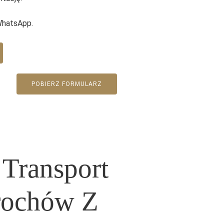
WhatsApp.
POBIERZ FORMULARZ
 Transport
rochów Z