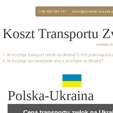
+48 500 369 737
biuro@anielski-orszak.
Koszt Transportu 
Anielski-Or
1. Ile kosztuje transport zwłok na Ukrainę?
2. Kto pokrywa kosz
4. Ile kosztuje sprowadzenie urny z prochami na Ukrainę?
Polska-Ukraina
Cena transportu zwłok na Ukra