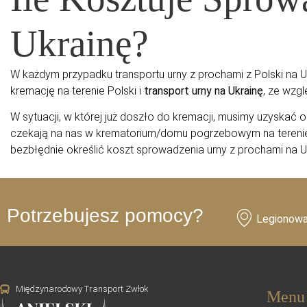
Ukrainę?
W każdym przypadku transportu urny z prochami z Polski na U
kremację na terenie Polski i
transport urny na Ukrainę
, ze wzg
W sytuacji, w której już doszło do kremacji, musimy uzyskać
czekają na nas w krematorium/domu pogrzebowym na terenie P
bezbłędnie określić koszt sprowadzenia urny z prochami na U
Potrzebujesz pomocy?
Legionowa
Międzynarodowy Transport Zwłok
Menu