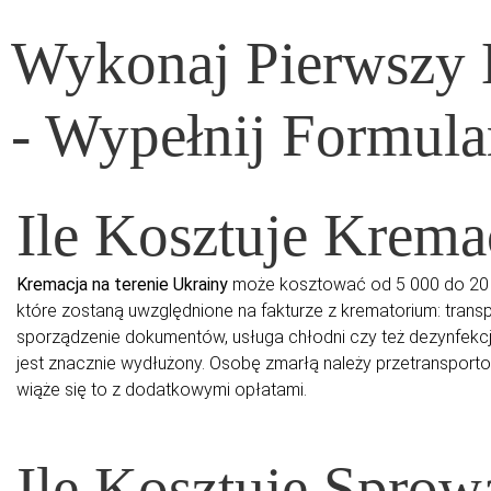
Wykonaj Pierwszy
- Wypełnij Formula
Ile Kosztuje Krema
Kremacja na terenie Ukrainy
może kosztować od 5 000 do 20 000
które zostaną uwzględnione na fakturze z krematorium: transp
sporządzenie dokumentów, usługa chłodni czy też dezynfekcja.
jest znacznie wydłużony. Osobę zmarłą należy przetransporto
wiąże się to z dodatkowymi opłatami.
Ile Kosztuje Spro