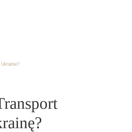
Blog
Kontakt
 Ukrainie?
Transport
rainę?