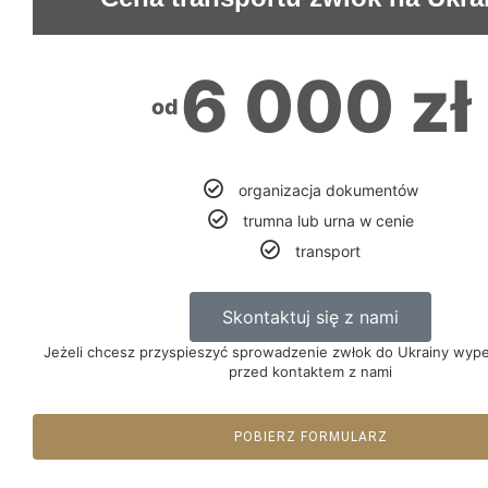
6 000 zł
od
organizacja dokumentów
trumna lub urna w cenie
transport
Skontaktuj się z nami
Jeżeli chcesz przyspieszyć sprowadzenie zwłok do Ukrainy wypeł
przed kontaktem z nami
POBIERZ FORMULARZ