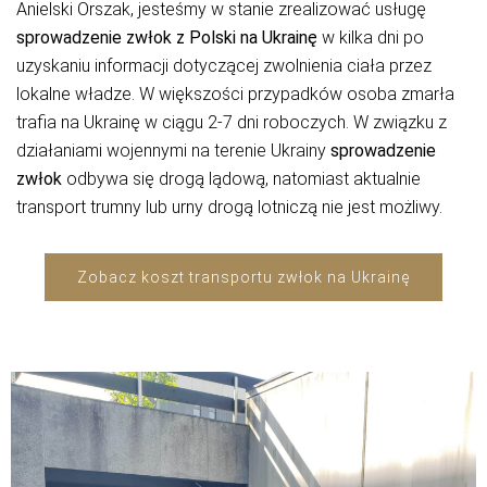
Anielski Orszak, jesteśmy w stanie zrealizować usługę
sprowadzenie zwłok z Polski na Ukrainę
w kilka dni po
uzyskaniu informacji dotyczącej zwolnienia ciała przez
lokalne władze. W większości przypadków osoba zmarła
trafia na Ukrainę w ciągu 2-7 dni roboczych. W związku z
działaniami wojennymi na terenie Ukrainy
sprowadzenie
zwłok
odbywa się drogą lądową, natomiast aktualnie
transport trumny lub urny drogą lotniczą nie jest możliwy.
Zobacz koszt transportu zwłok na Ukrainę