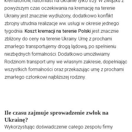
krematoriów, natomiast na Ukrainie tylko trzy. W związku z
powyższym czas oczekiwania na kremację na terenie
Ukrainy jest znacznie wydłużony, dodatkowo konflikt
zbrojny utrudnia realizacje ww. usługi w okresie jednego
tygodnia.
Koszt kremacji na terenie Polski
jest znacznie
zbliżony do ceny na terenie Ukrainy. Urnę z prochami
zmarłego transportujemy drogą lądową, po spełnieniu
niezbędnych formalności. Dodatkowo umożliwiamy
Rodzinom transport urny we własnym zakresie, dopełniając
wszystkich formalności oraz przekazując urnę z prochami
zmarłego członkowi najbliższej rodziny.
Ile czasu zajmuje sprowadzenie zwłok na
Ukrainę?
Wykorzystując doświadczenie całego zespołu firmy