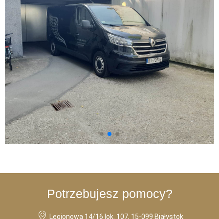
Stały Kontakt Z
Rodziną
Potrzebujesz pomocy?
Legionowa 14/16 lok. 107, 15-099 Białystok