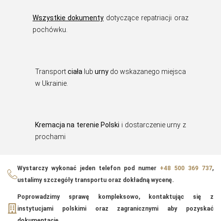
Wszystkie dokumenty
dotyczące repatriacji oraz
pochówku.
Transport
ciała
lub
urny
do wskazanego miejsca
w Ukrainie.
Kremacja na terenie Polski
i dostarczenie urny z
prochami
Wystarczy wykonać jeden telefon pod numer
+48 500 369 737
,
ustalimy szczegóły transportu oraz dokładną wycenę.
Poprowadzimy sprawę kompleksowo, kontaktując się z
instytucjami polskimi oraz zagranicznymi aby pozyskać
dokumentację.