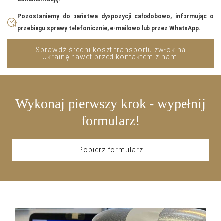
Pozostaniemy do państwa dyspozycji całodobowo, informując o
przebiegu sprawy telefonicznie, e-mailowo lub przez WhatsApp.
Sprawdź średni koszt transportu zwłok na
Ukrainę nawet przed kontaktem z nami
Wykonaj pierwszy krok - wypełnij
formularz!
Pobierz formularz