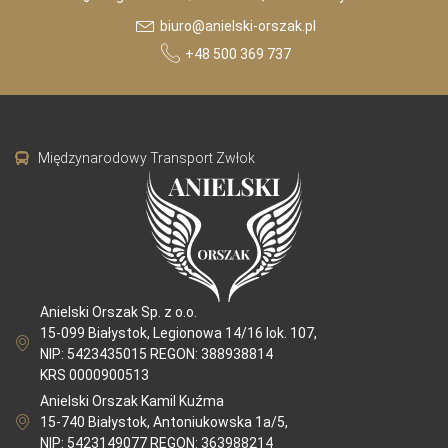
biuro@anielski-orszak.pl
+48 500 369 737
Międzynarodowy Transport Zwłok
Anielski Orszak Sp. z o.o.
15-099 Białystok, Legionowa 14/16 lok. 107,
NIP: 5423435015 REGON: 388938814
KRS 0000900513
Anielski Orszak Kamil Kuźma
15-740 Białystok, Antoniukowska 1a/5,
NIP: 5423149077 REGON: 363988214