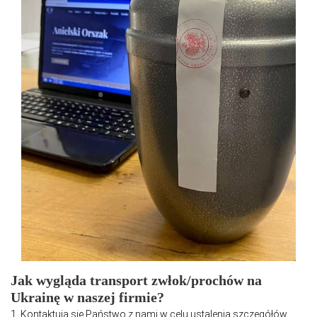
Jak wygląda transport zwłok/prochów na
Ukrainę w naszej firmie?
1. Kontaktują się Państwo z nami w celu ustalenia szczegółów,