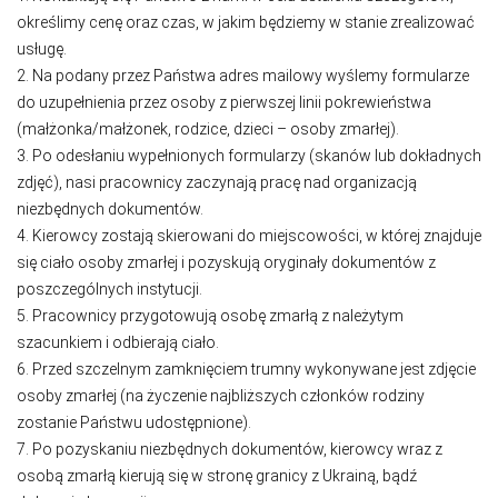
określimy cenę oraz czas, w jakim będziemy w stanie zrealizować
usługę.
2. Na podany przez Państwa adres mailowy wyślemy formularze
do uzupełnienia przez osoby z pierwszej linii pokrewieństwa
(małżonka/małżonek, rodzice, dzieci – osoby zmarłej).
3. Po odesłaniu wypełnionych formularzy (skanów lub dokładnych
zdjęć), nasi pracownicy zaczynają pracę nad organizacją
niezbędnych dokumentów.
4. Kierowcy zostają skierowani do miejscowości, w której znajduje
się ciało osoby zmarłej i pozyskują oryginały dokumentów z
poszczególnych instytucji.
5. Pracownicy przygotowują osobę zmarłą z należytym
szacunkiem i odbierają ciało.
6. Przed szczelnym zamknięciem trumny wykonywane jest zdjęcie
osoby zmarłej (na życzenie najbliższych członków rodziny
zostanie Państwu udostępnione).
7. Po pozyskaniu niezbędnych dokumentów, kierowcy wraz z
osobą zmarłą kierują się w stronę granicy z Ukrainą, bądź