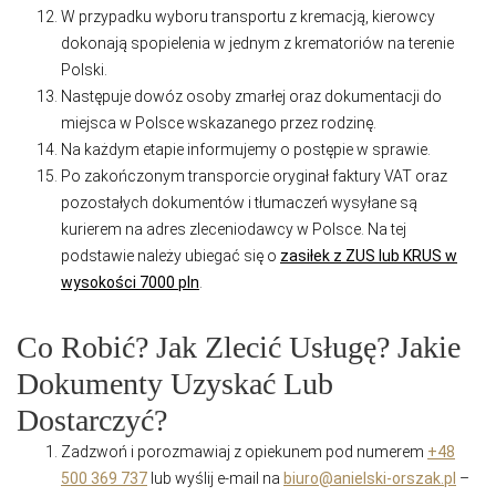
W przypadku wyboru transportu z kremacją, kierowcy
dokonają spopielenia w jednym z krematoriów na terenie
Polski.
Następuje dowóz osoby zmarłej oraz dokumentacji do
miejsca w Polsce wskazanego przez rodzinę.
Na każdym etapie informujemy o postępie w sprawie.
Po zakończonym transporcie oryginał faktury VAT oraz
pozostałych dokumentów i tłumaczeń wysyłane są
kurierem na adres zleceniodawcy w Polsce. Na tej
podstawie należy ubiegać się o
zasiłek z ZUS lub KRUS w
wysokości 7000 pln
.
Co Robić? Jak Zlecić Usługę? Jakie
Dokumenty Uzyskać Lub
Dostarczyć?
Zadzwoń i porozmawiaj z opiekunem pod numerem
+48
500 369 737
lub wyślij e-mail na
biuro@anielski-orszak.pl
–