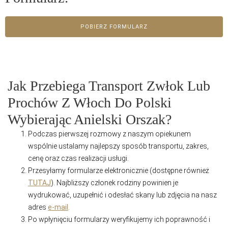
POBIERZ FORMULARZ
Jak Przebiega Transport Zwłok Lub
Prochów Z Włoch Do Polski
Wybierając Anielski Orszak?
Podczas pierwszej rozmowy z naszym opiekunem
wspólnie ustalamy najlepszy sposób transportu, zakres,
cenę oraz czas realizacji usługi.
Przesyłamy formularze elektronicznie (dostępne również
TUTAJ
). Najbliższy członek rodziny powinien je
wydrukować, uzupełnić i odesłać skany lub zdjęcia na nasz
adres
e-mail
.
Po wpłynięciu formularzy weryfikujemy ich poprawność i