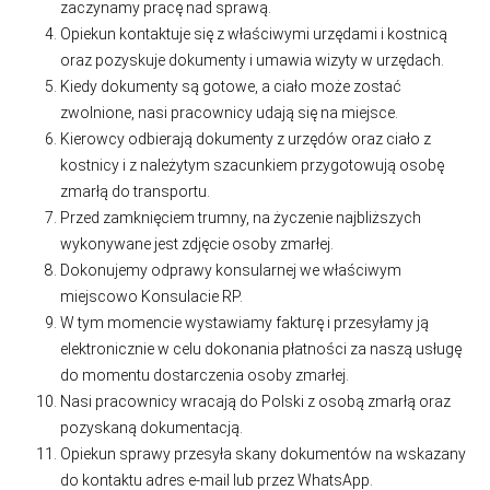
zaczynamy pracę nad sprawą.
Opiekun kontaktuje się z właściwymi urzędami i kostnicą
oraz pozyskuje dokumenty i umawia wizyty w urzędach.
Kiedy dokumenty są gotowe, a ciało może zostać
zwolnione, nasi pracownicy udają się na miejsce.
Kierowcy odbierają dokumenty z urzędów oraz ciało z
kostnicy i z należytym szacunkiem przygotowują osobę
zmarłą do transportu.
Przed zamknięciem trumny, na życzenie najbliższych
wykonywane jest zdjęcie osoby zmarłej.
Dokonujemy odprawy konsularnej we właściwym
miejscowo Konsulacie RP.
W tym momencie wystawiamy fakturę i przesyłamy ją
elektronicznie w celu dokonania płatności za naszą usługę
do momentu dostarczenia osoby zmarłej.
Nasi pracownicy wracają do Polski z osobą zmarłą oraz
pozyskaną dokumentacją.
Opiekun sprawy przesyła skany dokumentów na wskazany
do kontaktu adres e-mail lub przez WhatsApp.