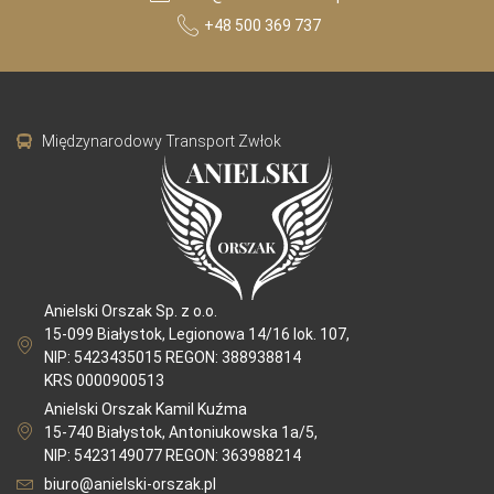
+48 500 369 737
Międzynarodowy Transport Zwłok
Anielski Orszak Sp. z o.o.
15-099 Białystok, Legionowa 14/16 lok. 107,
NIP: 5423435015 REGON: 388938814
KRS 0000900513
Anielski Orszak Kamil Kuźma
15-740 Białystok, Antoniukowska 1a/5,
NIP: 5423149077 REGON: 363988214
biuro@anielski-orszak.pl