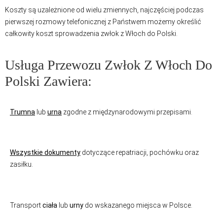
Koszty są uzależnione od wielu zmiennych, najczęściej podczas
pierwszej rozmowy telefonicznej z Państwem możemy określić
całkowity koszt sprowadzenia zwłok z Włoch do Polski.
Usługa Przewozu Zwłok Z Włoch Do
Polski Zawiera:
Trumna
lub
urna
zgodne z międzynarodowymi przepisami.
Wszystkie dokumenty
dotyczące repatriacji, pochówku oraz
zasiłku.
Transport
ciała
lub
urny
do wskazanego miejsca w Polsce.