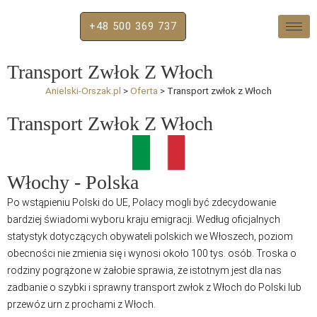
+48 500 369 737
Transport Zwłok Z Włoch
Anielski-Orszak.pl
>
Oferta
>
Transport zwłok z Włoch
Transport Zwłok Z Włoch
Włochy - Polska
Po wstąpieniu Polski do UE, Polacy mogli być zdecydowanie
bardziej świadomi wyboru kraju emigracji. Według oficjalnych
statystyk dotyczących obywateli polskich we Włoszech, poziom
obecności nie zmienia się i wynosi około 100 tys. osób. Troska o
rodziny pogrążone w żałobie sprawia, że istotnym jest dla nas
zadbanie o szybki i sprawny transport zwłok z Włoch do Polski lub
przewóz urn z prochami z Włoch.