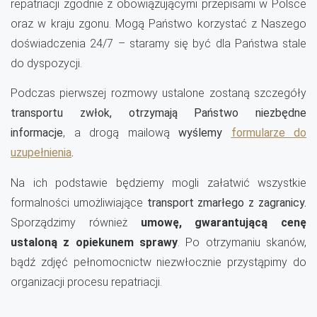
repatriacji zgodnie z obowiązującymi przepisami w Polsce
oraz w kraju zgonu. Mogą Państwo korzystać z Naszego
doświadczenia 24/7 – staramy się być dla Państwa stale
do dyspozycji.
Podczas pierwszej rozmowy ustalone zostaną szczegóły
transportu zwłok, otrzymają Państwo niezbędne
informacje
, a drogą mailową
wyślemy
formularze do
uzupełnienia
.
Na ich podstawie będziemy mogli załatwić wszystkie
formalności umożliwiające
transport zmarłego z zagranicy.
Sporządzimy również
umowę, gwarantującą cenę
ustaloną z opiekunem sprawy
. Po otrzymaniu skanów,
bądź zdjęć pełnomocnictw niezwłocznie przystąpimy do
organizacji procesu repatriacji.