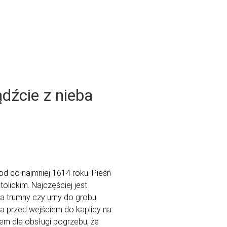
Blog
Kontakt
dźcie z nieba
d co najmniej 1614 roku. Pieśń
olickim. Najczęściej jest
 trumny czy urny do grobu.
 przed wejściem do kaplicy na
iem dla obsługi pogrzebu, że