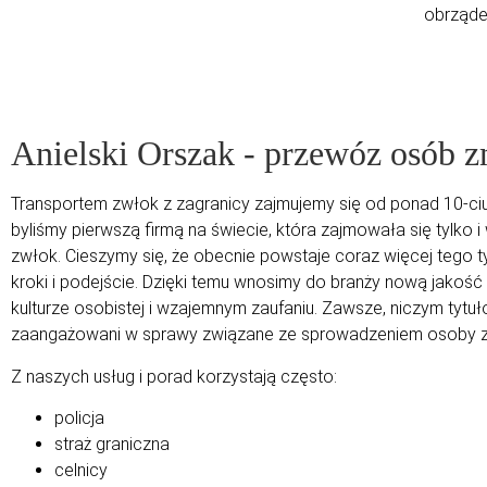
obrząde
Anielski Orszak - przewóz osób 
Transportem zwłok z zagranicy zajmujemy się od ponad 10-ciu
byliśmy pierwszą firmą na świecie, która zajmowała się tyl
zwłok. Cieszymy się, że obecnie powstaje coraz więcej tego ty
kroki i podejście. Dzięki temu wnosimy do branży nową jakość 
kulturze osobistej i wzajemnym zaufaniu. Zawsze, niczym tytu
zaangażowani w sprawy związane ze sprowadzeniem osoby z
Z naszych usług i porad korzystają często:
policja
straż graniczna
celnicy