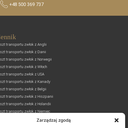
+48 500 369 737
ennik
szt transportu zwłok z Anglii
szt transportu zwłok z Danii
szt transportu zwłok z Norwegii
szt transportu zwłok z Włoch
szt transportu zwłok z USA
szt transportu zwłok z Kanady
szt transportu zwłok z Belgii
szt transportu zwłok z Hiszpanii
szt transportu zwłok z Holandii
szt transportu zwłok z Niemiec
Zarządzaj zgodą