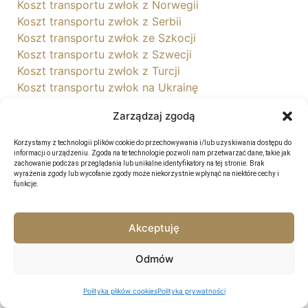
Koszt transportu zwłok z Norwegii
Koszt transportu zwłok z Serbii
Koszt transportu zwłok ze Szkocji
Koszt transportu zwłok z Szwecji
Koszt transportu zwłok z Turcji
Koszt transportu zwłok na Ukrainę
Koszt transportu zwłok z USA
Zarządzaj zgodą
Koszt transportu zwłok z Włoch
Korzystamy z technologii plików cookie do przechowywania i/lub uzyskiwania dostępu do
informacji o urządzeniu. Zgoda na te technologie pozwoli nam przetwarzać dane, takie jak
zachowanie podczas przeglądania lub unikalne identyfikatory na tej stronie. Brak
wyrażenia zgody lub wycofanie zgody może niekorzystnie wpłynąć na niektóre cechy i
funkcje.
Akceptuję
Odmów
Polityka plików cookies
Polityka prywatności