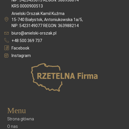
KRS 0000900513
Anielski Orszak Kamil Kuźma
15-740 Białystok, Antoniukowska 1a/5,
NIP: 5423149077 REGON: 363988214
biuro@anielski-orszak.pl
+48 500 369 737
Facebook
Instagram
Menu
Strona główna
O nas