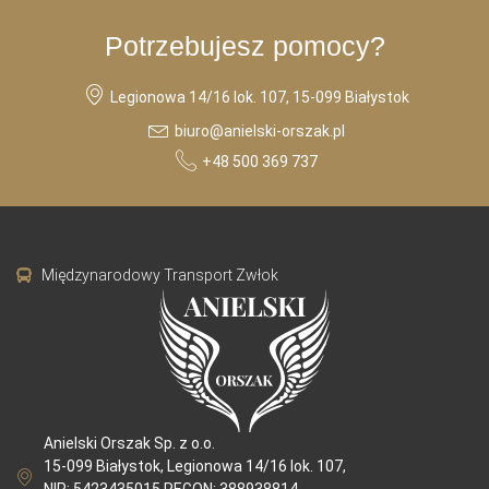
Potrzebujesz pomocy?
Legionowa 14/16 lok. 107, 15-099 Białystok
biuro@anielski-orszak.pl
+48 500 369 737
Międzynarodowy Transport Zwłok
Anielski Orszak Sp. z o.o.
15-099 Białystok, Legionowa 14/16 lok. 107,
NIP: 5423435015 REGON: 388938814